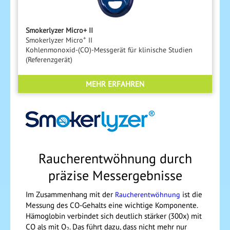
Smokerlyzer Micro+ II
+
Smokerlyzer Micro
II
Kohlenmonoxid-(CO)-Messgerät für klinische Studien
(Referenzgerät)
MEHR ERFAHREN
Raucherentwöhnung durch
präzise Messergebnisse
Im Zusammenhang mit der
ist die
Raucherentwöhnung
Messung des CO-Gehalts eine wichtige Komponente.
Hämoglobin verbindet sich deutlich stärker (300x) mit
CO als mit O
. Das führt dazu, dass nicht mehr nur
2