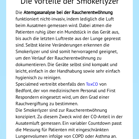
Die Vorteile der Smokerlyzer
Die
Atemgasanalyse bei der Raucherentwöhnung
funktioniert nicht-invasiv, indem lediglich die Luft
beim Ausatmen gemessen wird. Dabei atmen die
Patienten ruhig über ein Mundstück in das Gerät aus,
bis auch die letzten Luftreste aus der Lunge gepresst
sind. Selbst kleine Veränderungen erkennen die
Smokerlyzer und sind somit hervorragend geeignet,
um den Verlauf der Raucherentwöhnung zu
dokumentieren. Die Geräte selbst sind kompakt und
leicht, einfach in der Handhabung sowie sehr einfach
hygienisch zu reinigen.
Specialmed vertreibt ebenfalls den
von
ToxCO
Bedfont, der von medizinischem Personal und First
Respondern eingesetzt wird, um den Grad einer
Rauchvergiftung zu bestimmen.
Die Smokerlyzer sind zur Raucherentwöhnung
konzipiert. Zu diesem Zweck wird der CO-Anteil in der
Ausatemluft gemessen. Ein variabler Countdown passt
die Messung für Patienten mit eingeschränkten
Lungenvolumen infolge von COPD oder Asthma an.