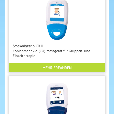
Smokerlyzer piCO II
Kohlenmonoxid-(CO)-Messgerät für Gruppen- und
Einzeltherapie
MEHR ERFAHREN