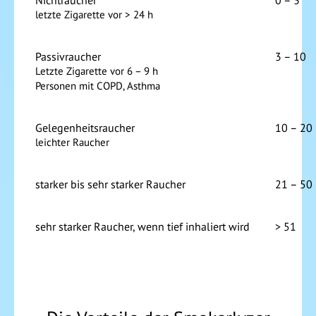
Nichtraucher
0 – 3
letzte Zigarette vor > 24 h
Passivraucher
3 – 10
Letzte Zigarette vor 6 – 9 h
Personen mit COPD, Asthma
Gelegenheitsraucher
10 – 20
leichter Raucher
starker bis sehr starker Raucher
21 – 50
sehr starker Raucher, wenn tief inhaliert wird
> 51