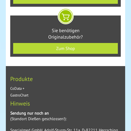
Sie benötigen
Originalzubehör?
Zum Shop
Produkte
CoData +
GastroChart
Hinweis
Sendung nur noch an
(Standort Dießen geschlossen!):
Specialmed GmbH, Adolf-Sturm-Str. 11a, D-82211 Herrsching