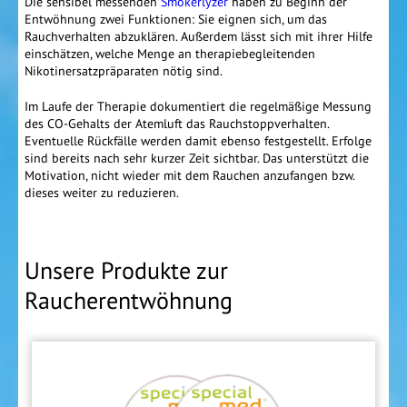
Die sensibel messenden
Smokerlyzer
haben zu Beginn der
Entwöhnung zwei Funktionen: Sie eignen sich, um das
Rauchverhalten abzuklären. Außerdem lässt sich mit ihrer Hilfe
einschätzen, welche Menge an therapiebegleitenden
Nikotinersatzpräparaten nötig sind.
Im Laufe der Therapie dokumentiert die regelmäßige Messung
des CO-Gehalts der Atemluft das Rauchstoppverhalten.
Eventuelle Rückfälle werden damit ebenso festgestellt. Erfolge
sind bereits nach sehr kurzer Zeit sichtbar. Das unterstützt die
Motivation, nicht wieder mit dem Rauchen anzufangen bzw.
dieses weiter zu reduzieren.
Unsere Produkte zur
Raucherentwöhnung