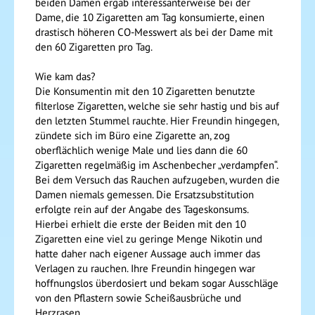
beiden Damen ergab interessanterweise bei der
Dame, die 10 Zigaretten am Tag konsumierte, einen
drastisch höheren CO-Messwert als bei der Dame mit
den 60 Zigaretten pro Tag.
Wie kam das?
Die Konsumentin mit den 10 Zigaretten benutzte
filterlose Zigaretten, welche sie sehr hastig und bis auf
den letzten Stummel rauchte. Hier Freundin hingegen,
zündete sich im Büro eine Zigarette an, zog
oberflächlich wenige Male und lies dann die 60
Zigaretten regelmäßig im Aschenbecher „verdampfen“.
Bei dem Versuch das Rauchen aufzugeben, wurden die
Damen niemals gemessen. Die Ersatzsubstitution
erfolgte rein auf der Angabe des Tageskonsums.
Hierbei erhielt die erste der Beiden mit den 10
Zigaretten eine viel zu geringe Menge Nikotin und
hatte daher nach eigener Aussage auch immer das
Verlagen zu rauchen. Ihre Freundin hingegen war
hoffnungslos überdosiert und bekam sogar Ausschläge
von den Pflastern sowie Scheißausbrüche und
Herzrasen.