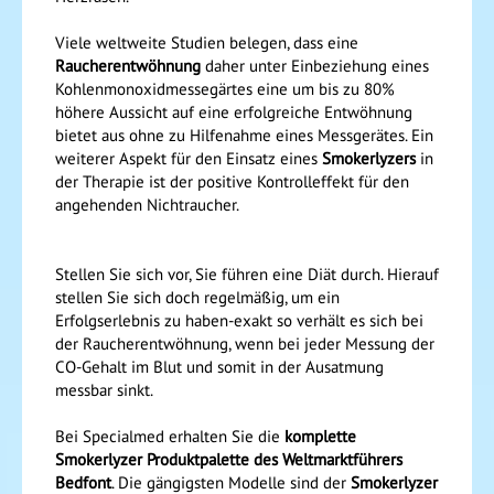
Viele weltweite Studien belegen, dass eine
Raucherentwöhnung
daher unter Einbeziehung eines
Kohlenmonoxidmessegärtes eine um bis zu 80%
höhere Aussicht auf eine erfolgreiche Entwöhnung
bietet aus ohne zu Hilfenahme eines Messgerätes. Ein
weiterer Aspekt für den Einsatz eines
Smokerlyzers
in
der Therapie ist der positive Kontrolleffekt für den
angehenden Nichtraucher.
Stellen Sie sich vor, Sie führen eine Diät durch. Hierauf
stellen Sie sich doch regelmäßig, um ein
Erfolgserlebnis zu haben-exakt so verhält es sich bei
der Raucherentwöhnung, wenn bei jeder Messung der
CO-Gehalt im Blut und somit in der Ausatmung
messbar sinkt.
Bei Specialmed erhalten Sie die
komplette
Smokerlyzer Produktpalette des Weltmarktführers
Bedfont
. Die gängigsten Modelle sind der
Smokerlyzer