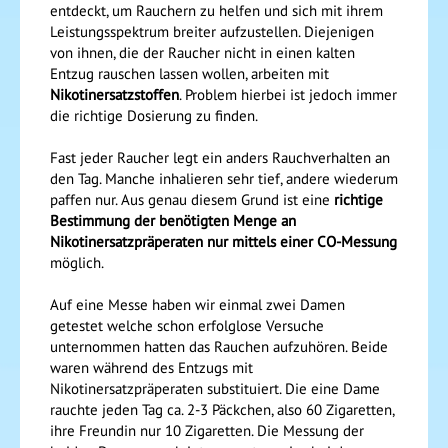
entdeckt, um Rauchern zu helfen und sich mit ihrem
Leistungsspektrum breiter aufzustellen. Diejenigen
von ihnen, die der Raucher nicht in einen kalten
Entzug rauschen lassen wollen, arbeiten mit
Nikotinersatzstoffen
. Problem hierbei ist jedoch immer
die richtige Dosierung zu finden.
Fast jeder Raucher legt ein anders Rauchverhalten an
den Tag. Manche inhalieren sehr tief, andere wiederum
paffen nur. Aus genau diesem Grund ist eine
richtige
Bestimmung der benötigten Menge an
Nikotinersatzpräperaten nur mittels einer CO-Messung
möglich.
Auf eine Messe haben wir einmal zwei Damen
getestet welche schon erfolglose Versuche
unternommen hatten das Rauchen aufzuhören. Beide
waren während des Entzugs mit
Nikotinersatzpräperaten substituiert. Die eine Dame
rauchte jeden Tag ca. 2-3 Päckchen, also 60 Zigaretten,
ihre Freundin nur 10 Zigaretten. Die Messung der