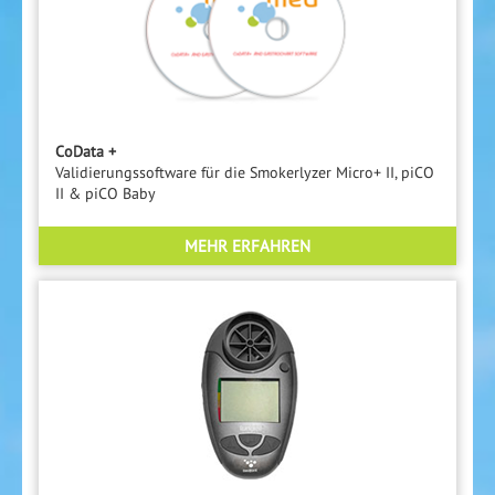
CoData +
Validierungssoftware für die Smokerlyzer Micro+ II, piCO
II & piCO Baby
MEHR ERFAHREN