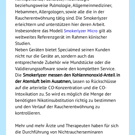
beziehungsweise Pulmologie, Allgemeinmediziner,
Hebammen, Allergologen, sowie alle die in der
Raucherentwöhnung tätig sind. Die Smokerlyzer
erleichtern und unterstützen hier deren Arbeit.
Insbesondere das Modell
gilt als
Smokerlyzer Micro
weltweites Referenzgerät im Rahmen klinischer
Studien.
Neben Geräten bietet Specialmed seinen Kunden
nicht nur die Geräte an, sondern auch das
entsprechende Zubehör wie Mundstücke oder die
Validierungssoftware sowie den kompletten Service.
Die
Smokerlyzer messen den Kohlenmonoxid-Anteil in
der Atemluft beim Ausatmen,
lassen so Rückschlüsse
auf die arterielle CO-Konzentration und die CO-
Intoxikation zu. So wird es möglich die Menge der
benötigten Nikotinsubstitution richtig zu bestimmen
und den Verlauf der Raucherentwöhnung zu
kontrollieren.
Mehr und mehr Ärzte und Therapeuten haben für sich
die Durchführung von Nichtraucherseminaren