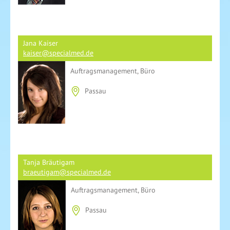
Jana Kaiser
kaiser@specialmed.de
Auftragsmanagement, Büro
Passau
Tanja Bräutigam
braeutigam@specialmed.de
Auftragsmanagement, Büro
Passau