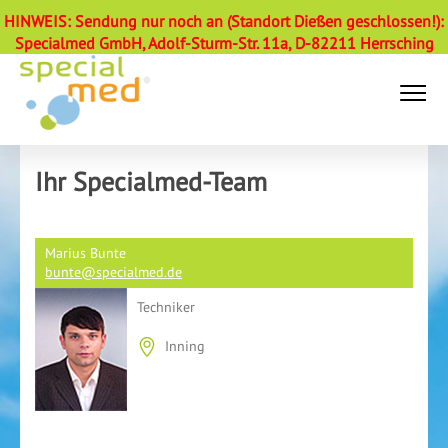
HINWEIS: Sendung nur noch an (Standort Dießen geschlossen!):
Specialmed GmbH, Adolf-Sturm-Str. 11a, D-82211 Herrsching
Ihr Specialmed-Team
Marius Bunte
bunte@specialmed.de
Techniker
Inning