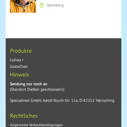
Starnberg
Produkte
CoData +
GastroChart
Hinweis
Sendung nur noch an
(Standort Dießen geschlossen!):
Specialmed GmbH, Adolf-Sturm-Str. 11a, D-82211 Herrsching
Rechtliches
Allgemeine Verkaufsbedingungen