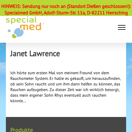
HINWEIS: Sendung nur noch an (Standort Dießen geschlossen!):
Specialmed GmbH, Adolf-Sturm-Str. 11a, D-82211 Herrsching
Janet Lawrence
Ich hörte zum ersten Mal von meinem Freund von dem
Rauchometer System. Er hatte es gekauft, um herauszufinden,
ob sein Sohn raucht und um ihm dann helfen zu können, das
Rauchen aufzugeben. Zu dieser Zeit war ich wirklich besorgt,
dass mein eigener Sohn Rhys eventuell auch rauchen
könnte…
Produkte